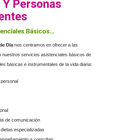
 Y Personas
entes
enciales Básicos...
de Día
nos centramos en ofrecer a las
n nuestros servicios asistenciales básicos de
es básicas e instrumentales de la vida diaria:
 personal
ional
as de comunicación
dietas especializadas
compañamiento a consultas