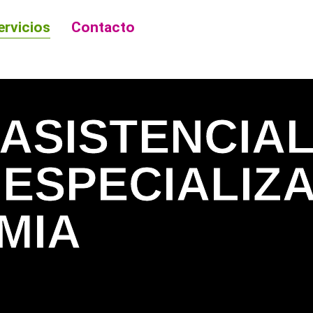
ervicios
Contacto
 ASISTENCIA
 ESPECIALIZ
MIA