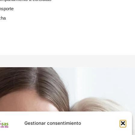
nsporte
cha
Gestionar consentimiento