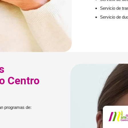
Servicio de tra
Servicio de du
s
o Centro
an programas de: